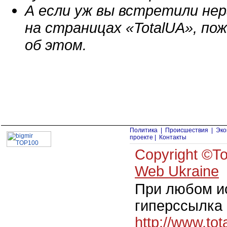
А если уж вы встретили н
на страницах «TotalUA», п
об этом.
Политика
|
Происшествия
|
Эко
проекте
|
Контакты
Copyright ©
Web Ukraine
При любом и
гиперссылка 
http://www.to