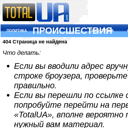
ПРОИСШЕСТВИЯ
ПОЛИТИКА
ЭКОНОМИКА
404 Страница не найдена
Что делать:
Если вы вводили адрес вруч
строке броузера, проверьте
правильно.
Если вы перешли по ссылке 
попробуйте перейти на пер
«TotalUA», вполне вероятно
нужный вам материал.