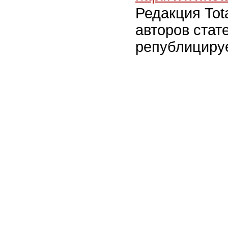
Редакция Tot
авторов стат
републицируе