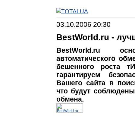
03.10.2006 20:30
BestWorld.ru - лу
BestWorld.ru о
автоматического обм
бешенного роста т
гарантируем безоп
Вашего сайта в поис
что будут соблюдены
обмена.