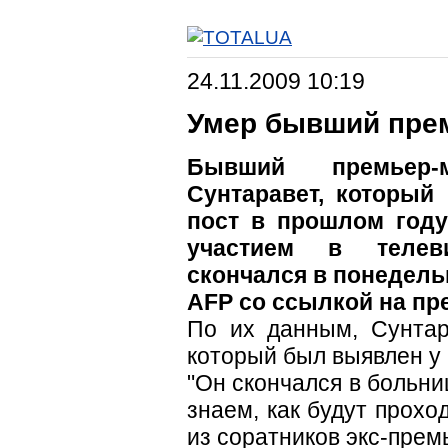
24.11.2009 10:19
Умер бывший пре
Бывший премьер-
Сунтаравет, который
пост в прошлом году 
участием в телев
скончался в понедельн
AFP со ссылкой на пре
По их данным, Сунтар
который был выявлен у 
"Он скончался в больни
знаем, как будут прохо
из соратников экс-прем