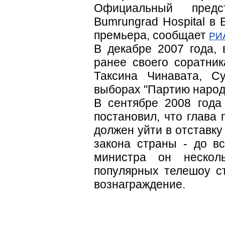
Официальный предс
Bumrungrad Hospital в 
премьера, сообщает
РИА
В декабре 2007 года,
ранее своего соратник
Таксина Чинавата, С
выборах "Партию народ
В сентябре 2008 года
постановил, что глава
должен уйти в отставку
закона страны - до в
министра он нескол
популярных телешоу с
вознаграждение.