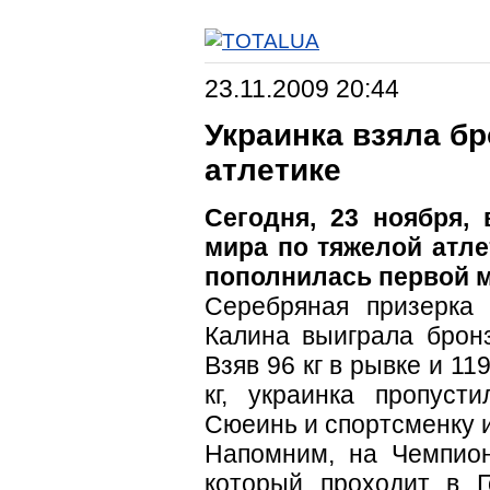
23.11.2009 20:44
Украинка взяла бр
атлетике
Сегодня, 23 ноября,
мира по тяжелой атле
пополнилась первой 
Серебряная призерка
Калина выиграла бронз
Взяв 96 кг в рывке и 11
кг, украинка пропуст
Сюеинь и спортсменку 
Напомним, на Чемпион
который проходит в Г