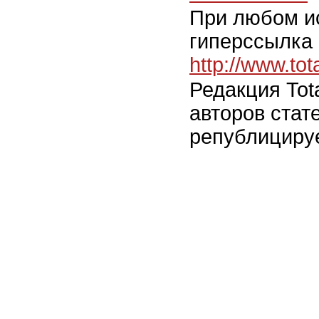
При любом и
гиперссылка 
http://www.to
Редакция Tot
авторов стат
републицируе