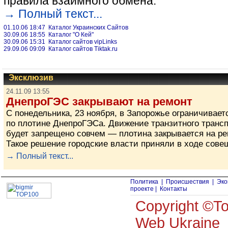
правила взаимного обмена.
→ Полный текст...
01.10.06 18:47 Каталог Украинских Сайтов
30.09.06 18:55 Каталог "О Кей"
30.09.06 15:31 Каталог сайтов vipLinks
29.09.06 09:09 Каталог сайтов Tiktak.ru
Эксклюзив
24.11.09 13:55
ДнепроГЭС закрывают на ремонт
С понедельника, 23 ноября, в Запорожье ограничивает
по плотине ДнепроГЭСа. Движение транзитного транс
будет запрещено совчем — плотина закрывается на ре
Такое решение городские власти приняли в ходе сове
→ Полный текст...
Политика
|
Происшествия
|
Эко
проекте
|
Контакты
Copyright ©
Web Ukraine