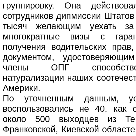
группировку. Она действов
сотрудников дипмиссии Штатов 
тысяч желающим уехать за
многократные визы с гара
получения водительских пра
документом, удостоверяющим
члены ОПГ способство
натурализации наших соотечест
Америки.
По уточненным данным, ус
воспользовались не 40, как 
около 500 выходцев из Тер
Франковской, Киевской областе