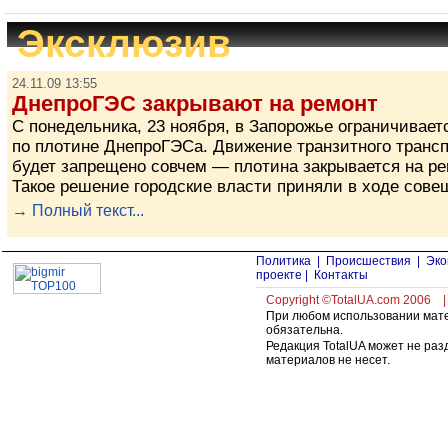
Эксклюзив
24.11.09 13:55
ДнепроГЭС закрывают на ремонт
С понедельника, 23 ноября, в Запорожье ограничивает
по плотине ДнепроГЭСа. Движение транзитного транс
будет запрещено совчем — плотина закрывается на ре
Такое решение городские власти приняли в ходе сове
→ Полный текст...
Политика
|
Происшествия
|
Эко
проекте
|
Контакты
Copyright ©TotalUA.com 2006
При любом использовании мате
обязательна.
Редакция TotalUA может не раз
материалов не несет.