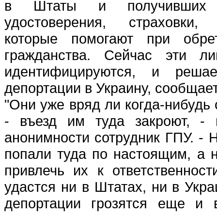
в Штаты и получивших 
удостоверения, страховки,
которые помогают при обрет
гражданства. Сейчас эти ли
идентифицируются, и реша
депортации в Украину, сообщае
"Они уже вряд ли когда-нибудь
- въезд им туда закроют, - 
анонимности сотрудник ГПУ. - 
попали туда по настоящим, а 
привлечь их к ответственност
удастся ни в Штатах, ни в Укр
депортации грозятся еще и 