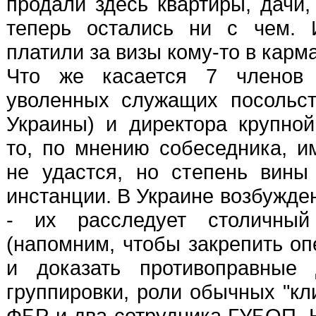
продали здесь квартиры, дачи,
теперь остались ни с чем. 
платили за визы кому-то в карма
Что же касается 7 членов
уволенных служащих посольст
Украины) и директора крупно
то, по мнению собеседника, и
не удастся, но степень вины
инстанции. В Украине возбужде
- их расследует столичный
(напомним, чтобы закрепить о
и доказать противоправные 
группировки, роли обычных "кл
ФБР и два сотрудника ГУБОП.