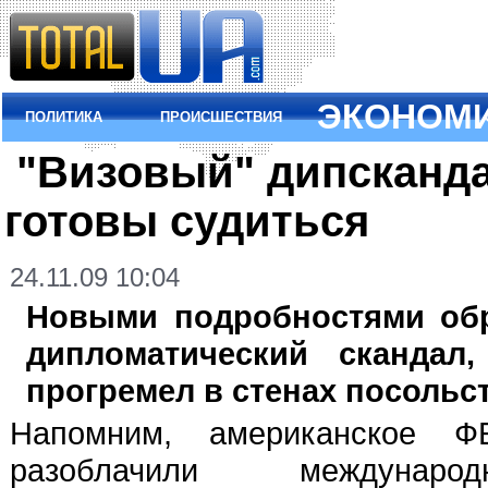
ЭКОНОМ
ПОЛИТИКА
ПРОИСШЕСТВИЯ
"Визовый" дипсканда
готовы судиться
24.11.09 10:04
Новыми подробностями обр
дипломатический скандал
прогремел в стенах посольс
Напомним, американское
разоблачили междунаро