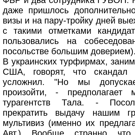
даже пришлось дополнительно
визы и на пару-тройку дней вые
с такими отметками кандид
пользовались на собеседова
посольстве большим доверием).
В украинских турфирмах, зани
США, говорят, что скандал
усложнил. "Но мы допуска
произойти, - предполагает 
турагентств Тала. - Пос
прекратить выдачу нашим гр
мультивиз (именно их предлага
Авт.). Вообще, странно, что