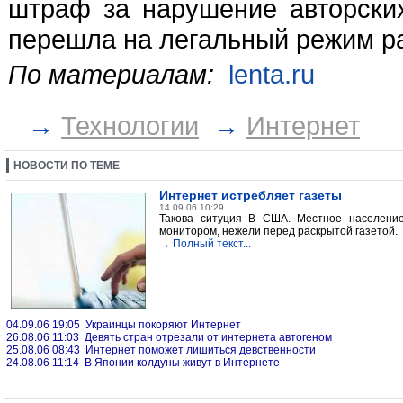
штраф за нарушение авторски
перешла на легальный режим р
По материалам:
lenta.ru
→
Технологии
→
Интернет
НОВОСТИ ПО ТЕМЕ
Интернет истребляет газеты
14.09.06 10:29
Такова ситуция В США. Местное населени
монитором, нежели перед раскрытой газетой.
→ Полный текст...
04.09.06 19:05 Украинцы покоряют Интернет
26.08.06 11:03 Девять стран отрезали от интернета автогеном
25.08.06 08:43 Интернет поможет лишиться девственности
24.08.06 11:14 В Японии колдуны живут в Интернете