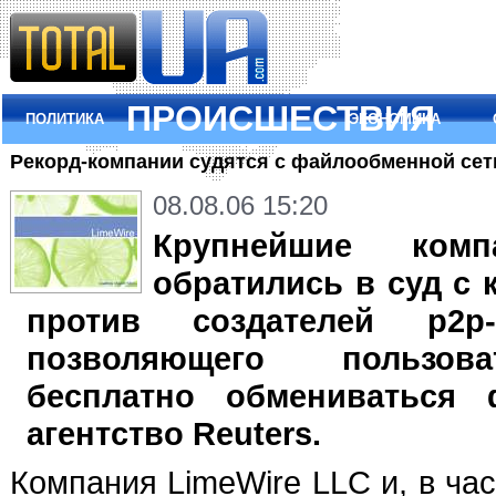
ПРОИСШЕСТВИЯ
ПОЛИТИКА
ЭКОНОМИКА
Рекорд-компании судятся с файлообменной сет
08.08.06 15:20
Крупнейшие комп
обратились в суд с
против создателей p2p-
позволяющего пользова
бесплатно обмениваться 
агентство Reuters.
Компания LimeWire LLC и, в час