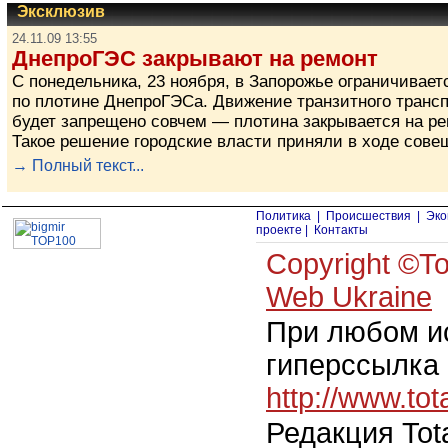
Эксклюзив
24.11.09 13:55
ДнепроГЭС закрывают на ремонт
С понедельника, 23 ноября, в Запорожье ограничивает
по плотине ДнепроГЭСа. Движение транзитного транс
будет запрещено совчем — плотина закрывается на ре
Такое решение городские власти приняли в ходе сове
→ Полный текст...
Политика
|
Происшествия
|
Эко
проекте
|
Контакты
Copyright ©
Web Ukraine
При любом и
гиперссылка 
http://www.to
Редакция Tot