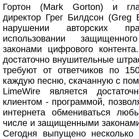
Гортон (Mark Gorton) и гл
директор Грег Билдсон (Greg B
нарушении авторских п
использовании защищенног
законами цифрового контента
достаточно внушительные штра
требуют от ответчиков по 15
каждую песню, скачанную с по
LimeWire является достаточ
клиентом - программой, позво
интернета обмениваться люб
числе и защищенными законами 
Сегодня выпущено несколько 